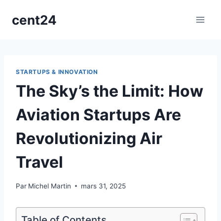
Aller
cent24
au
contenu
STARTUPS & INNOVATION
The Sky’s the Limit: How
Aviation Startups Are
Revolutionizing Air
Travel
Par
Michel Martin
mars 31, 2025
Table of Contents