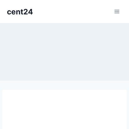
cent24