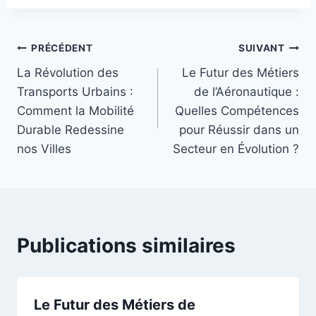
Navigation
PRÉCÉDENT
SUIVANT
La Révolution des
Le Futur des Métiers
de
Transports Urbains :
de l’Aéronautique :
l’article
Comment la Mobilité
Quelles Compétences
Durable Redessine
pour Réussir dans un
nos Villes
Secteur en Évolution ?
Publications similaires
Le Futur des Métiers de