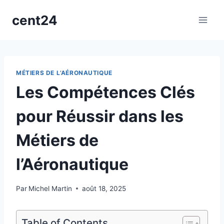
Aller
cent24
au
contenu
MÉTIERS DE L’AÉRONAUTIQUE
Les Compétences Clés
pour Réussir dans les
Métiers de
l’Aéronautique
Par
Michel Martin
août 18, 2025
Table of Contents