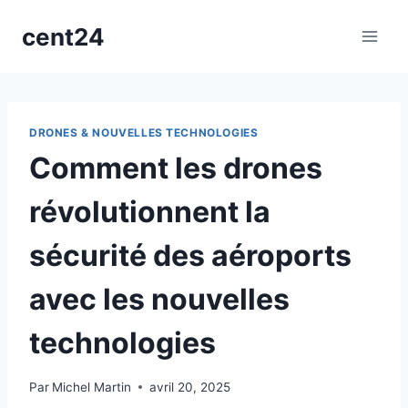
Aller
cent24
au
contenu
DRONES & NOUVELLES TECHNOLOGIES
Comment les drones
révolutionnent la
sécurité des aéroports
avec les nouvelles
technologies
Par
Michel Martin
avril 20, 2025