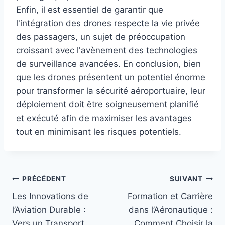
Enfin, il est essentiel de garantir que
l'intégration des drones respecte la vie privée
des passagers, un sujet de préoccupation
croissant avec l'avènement des technologies
de surveillance avancées. En conclusion, bien
que les drones présentent un potentiel énorme
pour transformer la sécurité aéroportuaire, leur
déploiement doit être soigneusement planifié
et exécuté afin de maximiser les avantages
tout en minimisant les risques potentiels.
Navigation
PRÉCÉDENT
SUIVANT
Les Innovations de
Formation et Carrière
de
l’Aviation Durable :
dans l’Aéronautique :
l’article
Vers un Transport
Comment Choisir la