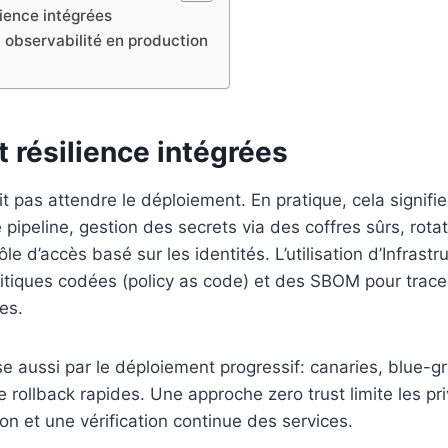
lience intégrées
 observabilité en production
t résilience intégrées
it pas attendre le déploiement. En pratique, cela signifi
 pipeline, gestion des secrets via des coffres sûrs, rot
ôle d’accès basé sur les identités. L’utilisation d’Infrast
litiques codées (policy as code) et des SBOM pour trac
es.
se aussi par le déploiement progressif: canaries, blue-gr
rollback rapides. Une approche zero trust limite les pri
ion et une vérification continue des services.