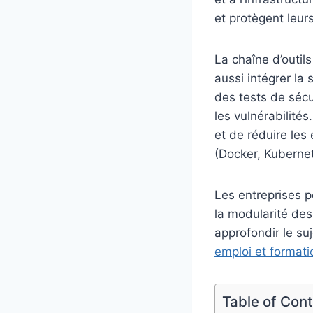
et protègent leur
La chaîne d’outils
aussi intégrer la
des tests de sécu
les vulnérabilité
et de réduire les
(Docker, Kubernete
Les entreprises p
la modularité des
approfondir le su
emploi et format
Table of Con