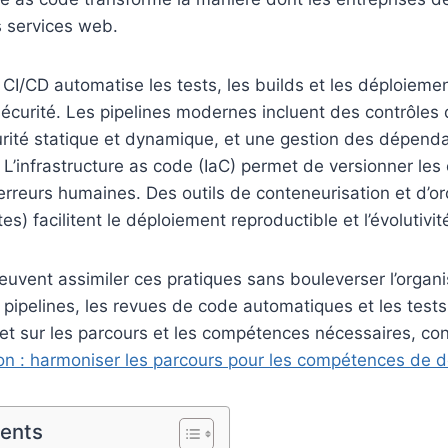
s services web.
 CI/CD automatise les tests, les builds et les déploiemen
 sécurité. Les pipelines modernes incluent des contrôles 
rité statique et dynamique, et une gestion des dépenda
s. L’infrastructure as code (IaC) permet de versionner le
 erreurs humaines. Des outils de conteneurisation et d’or
s) facilitent le déploiement reproductible et l’évolutivit
euvent assimiler ces pratiques sans bouleverser l’organis
 pipelines, les revues de code automatiques et les test
jet sur les parcours et les compétences nécessaires, co
ion : harmoniser les parcours pour les compétences de 
tents