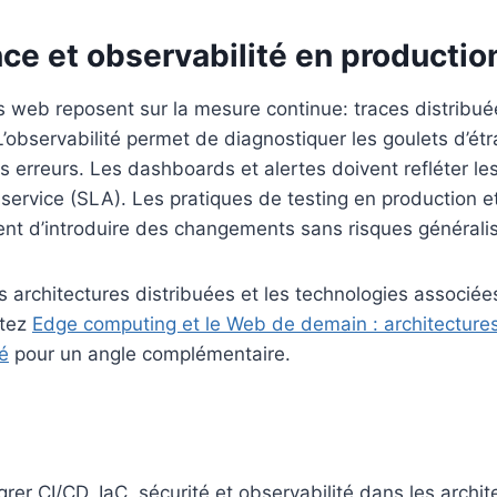
ce et observabilité en productio
 web reposent sur la mesure continue: traces distribué
 L’observabilité permet de diagnostiquer les goulets d’é
es erreurs. Les dashboards et alertes doivent refléter le
 service (SLA). Les pratiques de testing en production e
ent d’introduire des changements sans risques générali
s architectures distribuées et les technologies associé
ltez
Edge computing et le Web de demain : architectures
té
pour un angle complémentaire.
grer CI/CD, IaC, sécurité et observabilité dans les archi