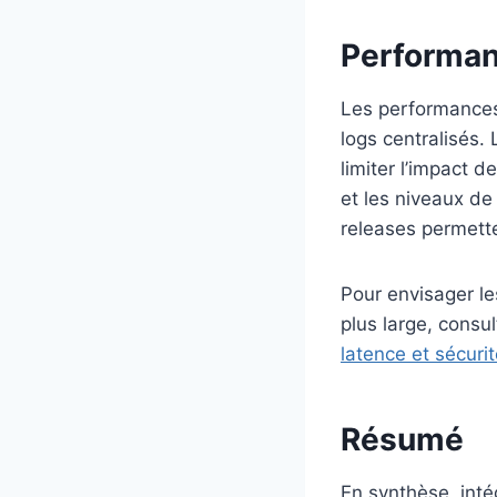
Performan
Les performances
logs centralisés.
limiter l’impact d
et les niveaux de
releases permett
Pour envisager le
plus large, consu
latence et sécuri
Résumé
En synthèse, inté