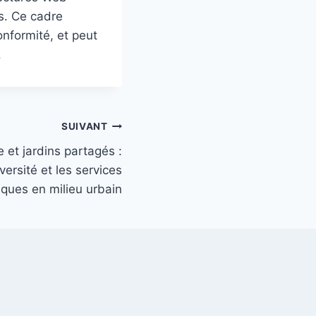
s. Ce cadre
onformité, et peut
.
SUIVANT
e et jardins partagés :
iversité et les services
ques en milieu urbain