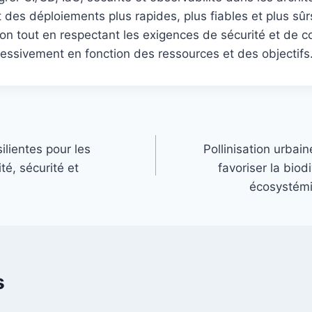
es déploiements plus rapides, plus fiables et plus sûr
tion tout en respectant les exigences de sécurité et de c
essivement en fonction des ressources et des objectifs
ilientes pour les
Pollinisation urbain
té, sécurité et
favoriser la biod
écosystémi
s