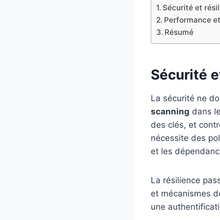
Sécurité et rési
Performance et
Résumé
Sécurité e
La sécurité ne do
scanning
dans le
des clés, et contr
nécessite des po
et les dépendanc
La résilience pas
et mécanismes de 
une authentificat