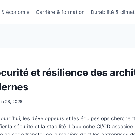
 & économie
Carrière & formation
Durabilité & climat
curité et résilience des arch
ernes
uin 28, 2026
ourd’hui, les développeurs et les équipes ops cherchent
ier la sécurité et la stabilité. L’approche CI/CD associée 
ture as code transforme la manière dont les entreprises dé