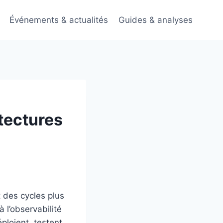
Événements & actualités
Guides & analyses
itectures
 des cycles plus
à l’observabilité
ploient, testent