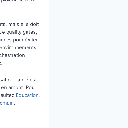
ts, mais elle doit
de quality gates,
nces pour éviter
s environnements
chestration
é.
ation: la clé est
s en amont. Pour
nsultez
Education,
demain
.