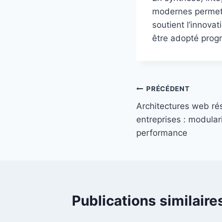
modernes permet d
soutient l’innova
être adopté progr
Navigation
PRÉCÉDENT
Architectures web rés
de
entreprises : modulari
l’article
performance
Publications similaire