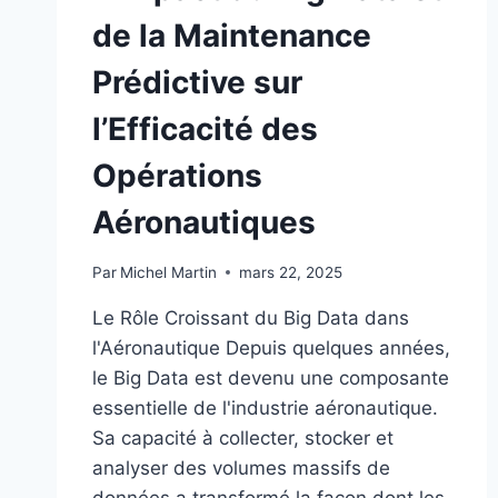
de la Maintenance
Prédictive sur
l’Efficacité des
Opérations
Aéronautiques
Par
Michel Martin
mars 22, 2025
Le Rôle Croissant du Big Data dans
l'Aéronautique Depuis quelques années,
le Big Data est devenu une composante
essentielle de l'industrie aéronautique.
Sa capacité à collecter, stocker et
analyser des volumes massifs de
données a transformé la façon dont les