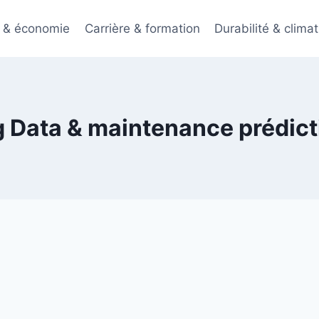
 & économie
Carrière & formation
Durabilité & climat
g Data & maintenance prédict