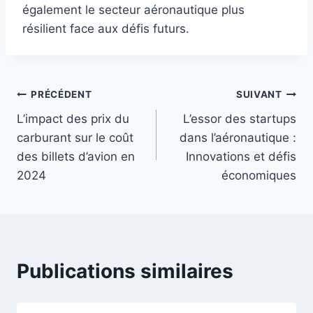
également le secteur aéronautique plus
résilient face aux défis futurs.
Navigation
PRÉCÉDENT
SUIVANT
L’impact des prix du
L’essor des startups
de
carburant sur le coût
dans l’aéronautique :
l’article
des billets d’avion en
Innovations et défis
2024
économiques
Publications similaires