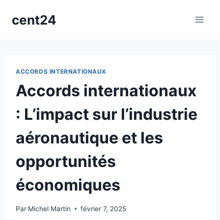
Aller
cent24
au
contenu
ACCORDS INTERNATIONAUX
Accords internationaux
: L’impact sur l’industrie
aéronautique et les
opportunités
économiques
Par
Michel Martin
février 7, 2025