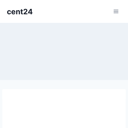
cent24